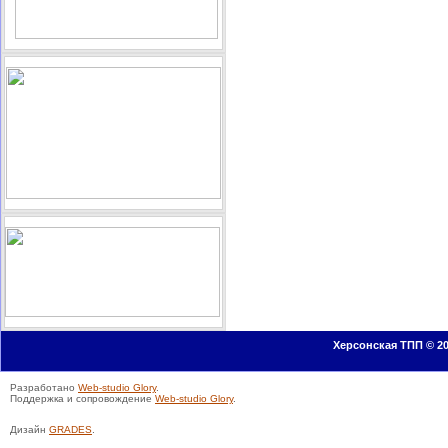
Херсонская ТПП © 20
Разработано
Web-studio Glory
.
Поддержка и сопровождение
Web-studio Glory
.
Дизайн
GRADES
.