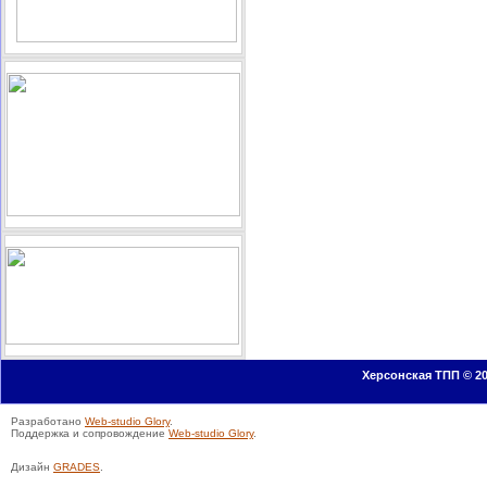
Херсонская ТПП © 20
Разработано
Web-studio Glory
.
Поддержка и сопровождение
Web-studio Glory
.
Дизайн
GRADES
.