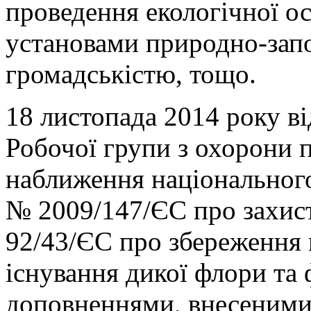
проведення екологічної о
установами природно-запо
громадськістю, тощо.
18 листопада 2014 року в
Робочої групи з охорони 
наближення національного
№ 2009/147/ЄС про захис
92/43/ЄС про збереження
існування дикої флори та ф
доповненнями, внесеним