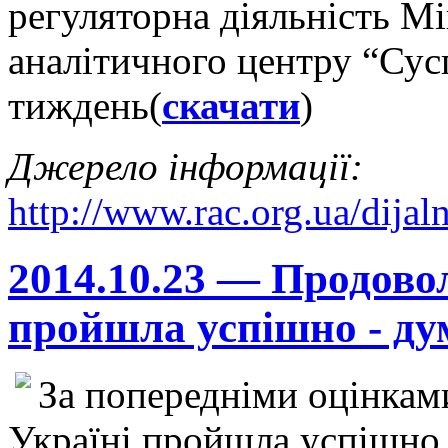
регуляторна діяльність М
аналітичного центру “Сусп
тиждень(
скачати
)
Джерело інформації:
http://www.rac.org.ua/dijal
2014.10.23 — Продовол
пройшла успішно - ду
За попередніми оцінками
Україні пройшла успішно.