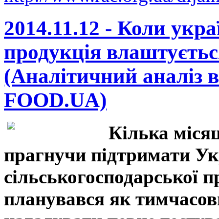
2014.11.12 - Коли укр
продукція влаштуєтьс
(Аналітичний аналіз в
FOOD.UA)
Кілька міся
прагнучи підтримати Укр
сільськогосподарської пр
планувався як тимчасови