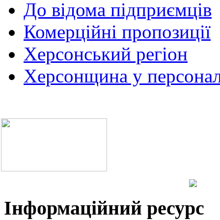
До відома підприємців
Комерційні пропозиції
Херсонський регіон
Херсонщина у персонал
Інформаційний ресурс