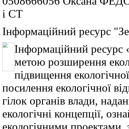
0508666056 Оксана ФЕДО
і СТ
Інформаційний ресурс "Зе
Інформаційний ресурс «
метою розширення екол
підвищення екологічної
посилення екологічної від
гілок органів влади, нада
екологічні концепції, оз
екологічними проектами, 