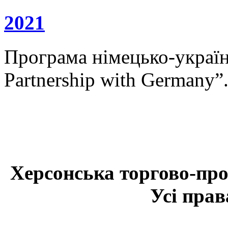
2021
Програма німецько-українс
Partnership with Germany”
Херсонська торгово-про
Усі прав