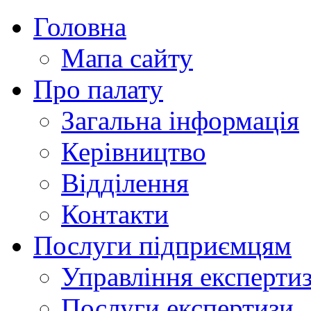
Головна
Мапа сайту
Про палату
Загальна інформація
Керівництво
Відділення
Контакти
Послуги підприємцям
Управління експертиз
Послуги експертизи