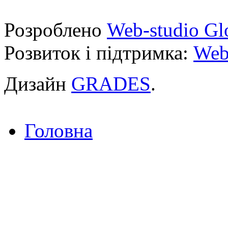
Розроблено
Web-studio Gl
Розвиток і підтримка:
Web
Дизайн
GRADES
.
Головна