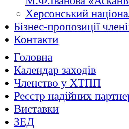
М.Ф.Іванова «Аскані
Херсонський націона
Бізнес-пропозиції чле
Контакти
Головна
Календар заходів
Членство у ХТПП
Реєстр надійних партне
Виставки
ЗЕД