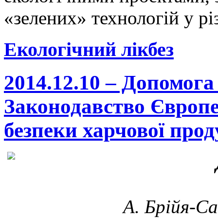
«зелених» технологій у рі
Екологічний лікбез
2014.12.10 – Допомога
Законодавство Європе
безпеки харчової прод
А. Брійя-С