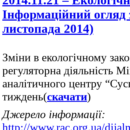
2014.11.21 – Екологіч
Інформаційний огляд 
листопада 2014)
Зміни в екологічному зако
регуляторна діяльність М
аналітичного центру “Сусп
тиждень(
скачати
)
Джерело інформації:
http://www.rac.org.ua/dijal