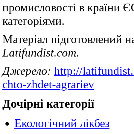
промисловості в країни ЄС
категоріями.
Матеріал підготовлений 
Latifundist.com.
Джерело:
http://latifundis
chto-zhdet-agrariev
Дочірні категорії
Екологічний лікбез