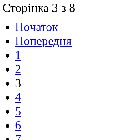
Сторінка 3 з 8
Початок
Попередня
1
2
3
4
5
6
7