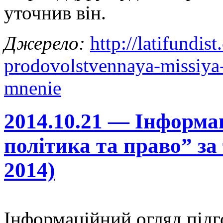
уточнив він.
Джерело:
http://latifundi
prodovolstvennaya-missiya-
mnenie
2014.10.21 — Інформа
політика та право” з
2014)
Інформаційний огляд підг