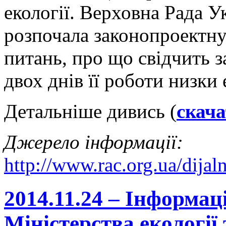
екології. Верховна Рада У
розпочала законопроектну 
питань, про що свідчить 
двох днів її роботи низки
Детальніше дивись (
скач
Джерело інформації:
http://www.rac.org.ua/dijal
2014.11.24 – Інформац
Міністерства екології