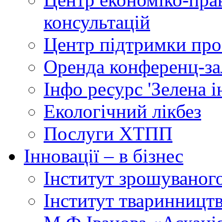
консультацій
Центр підтримки прое
Оренда конференц-за
Інфо ресурс 'Зелена 
Екологічний лікбез
Послуги ХТПП
Інновації – в бізнес
Інститут зрошуваног
Інститут тваринництв