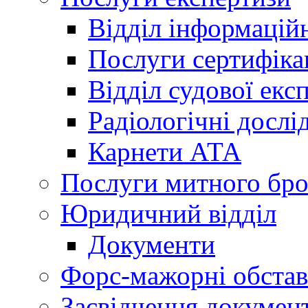
Відділ інформацій
Послуги сертифіка
Відділ судової екс
Радіологічні досл
Карнети АТА
Послуги митного бро
Юридичний відділ
Документи
Форс-мажорні обста
Засвідчення документ