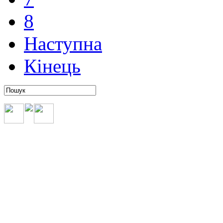
8
Наступна
Кінець