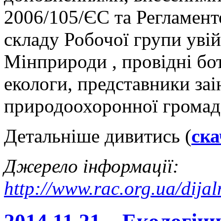
2006/105/ЄС та Регламен
складу Робочої групи уві
Мінприроди , провідні бот
екологи, представники заі
природоохоронної громадс
Детальніше дивитись (
ска
Джерело інформації:
http://www.rac.org.ua/dijal