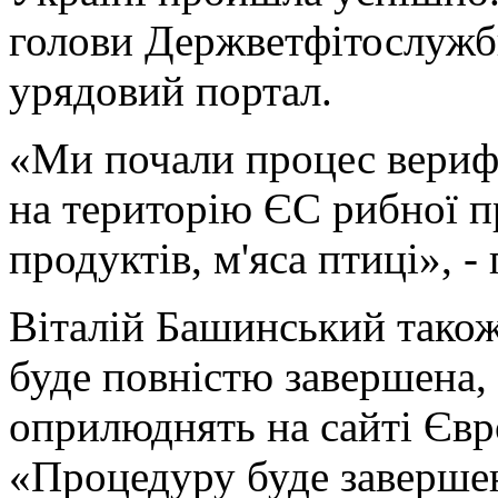
голови Держветфітослужб
урядовий портал.
«Ми почали процес верифі
на територію ЄС рибної п
продуктів, м'яса птиці», -
Віталій Башинський також 
буде повністю завершена, 
оприлюднять на сайті Євро
«Процедуру буде завершен