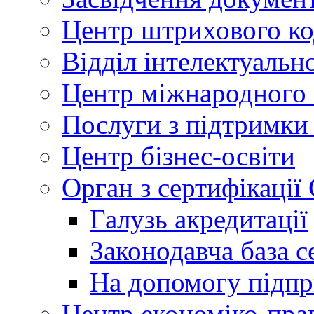
Центр штрихового к
Відділ інтелектуально
Центр міжнародного 
Послуги з підтримки
Центр бізнес-освіти
Орган з сертифікаці
Галузь акредитації
Законодавча база с
На допомогу підп
Центр економіко-пра